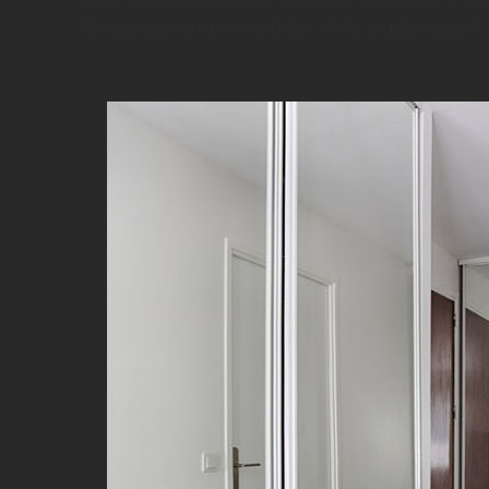
l’investissement immobilier : il n’y a qu’un pas !