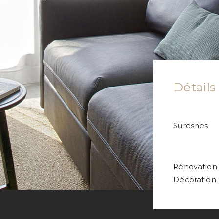
Détails
Ville
Suresnes
Type de p
Rénovation
Décoration