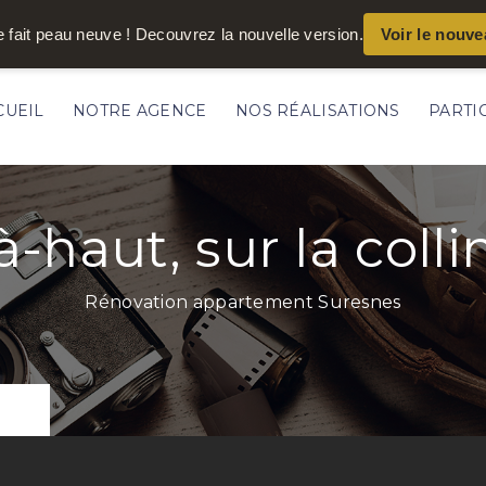
e fait peau neuve ! Decouvrez la nouvelle version.
Voir le nouve
CUEIL
NOTRE AGENCE
NOS RÉALISATIONS
PARTI
à-haut, sur la colli
Rénovation appartement Suresnes
lline