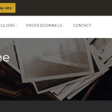
au site
CULIERS
PROFESSIONNELS
CONTACT
ne