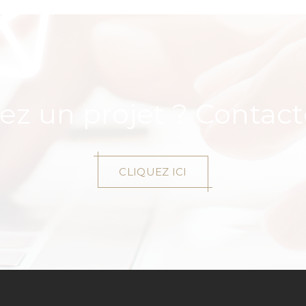
ez un projet ? Contac
CLIQUEZ ICI