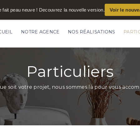
e fait peau neuve ! Decouvrez la nouvelle version.
Voir le nouve
CUEIL
NOTRE AGENCE
NOS RÉALISATIONS
PARTI
Particuliers
ue soit votre projet, nous sommes là pour vous acco