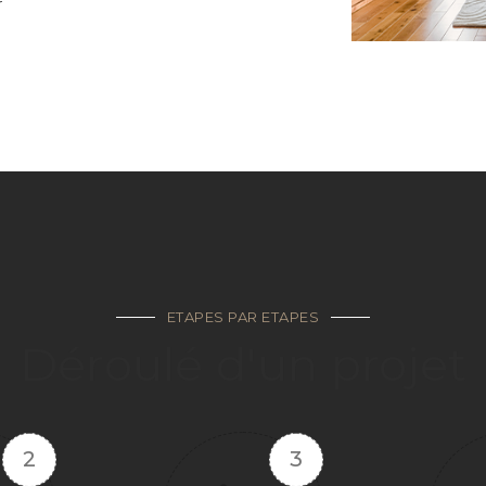
r
ETAPES PAR ETAPES
Déroulé d'un projet