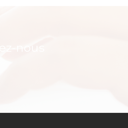
tez-nous