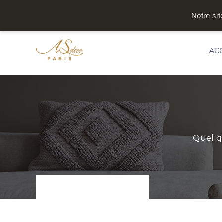
Notre sit
AC
Quel q
Accueil
/
Particuliers