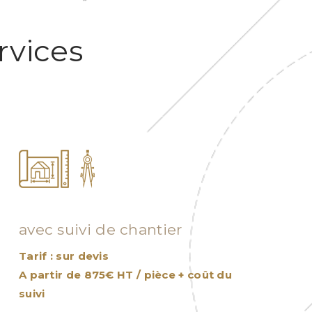
rvices
Etude de projet
avec suivi de chantier
Tarif : sur devis
A partir de 875€ HT / pièce + coût du
suivi