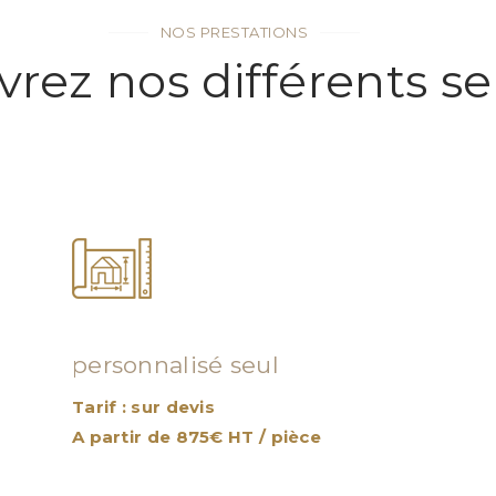
NOS PRESTATIONS
rez nos différents se
Survolez les prestations ci-dessous pour en savoir plus
Etude de projet
personnalisé seul
Tarif : sur devis
A partir de 875€ HT / pièce