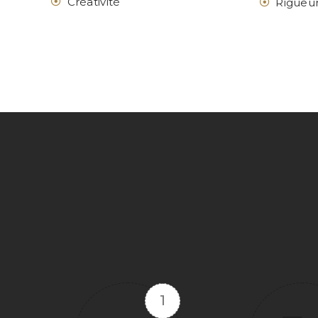
Créativité
Rigueu