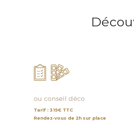
Découv
Visite conseil
ou conseil déco
Tarif : 315€ TTC
Rendez-vous de 2h sur place