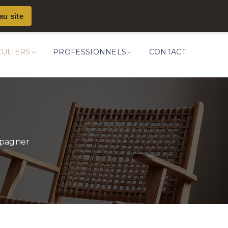
au site
CULIERS
PROFESSIONNELS
CONTACT
mpagner