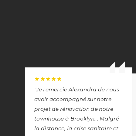
"Je remercie Alexandra de nous
avoir accompagné sur notre
projet de rénovation de notre
townhouse à Brooklyn... Malgré
la distance, la crise sanitaire et